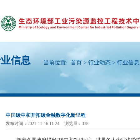
行业信息
当前位置:
首页
>
行业动态
>
行业信息
中国碳中和开拓碳金融数字化新里程
发布时间：2021-11-16 11:24 浏览量：338
随着各国政府提出
“碳中和”目标后，世界各大企业也纷