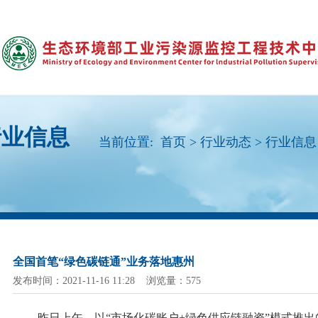
行业信息
当前位置:
首页
>
行业动态
>
行业信息
全国首笔“绿色碳链通”业务落地惠州
发布时间：2021-11-16 11:28 浏览量：575
昨日上午，以
“市场化碳账户+绿色供应链融资”模式推出