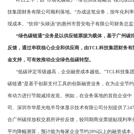
技集团财务有限公司顺利落地。“办成这笔业务，按年化利率
现成本。”饮得“头啖汤”的惠州市普安电子有限公司财务总
“绿色碳链通”业务是以供应链票据为载体，基于广州碳
反馈，通过串联核心企业和供应商，由TCL科技集团财务
金支持，可有效推动企业绿色低碳转型。
“低碳评定等级越高，企业融资成本越低。”TCL科技集
碳链通”是基于创新支付工具的创新融资业务，在为企业节
有动力进行节能减排改造。例如，在业务落地的首批企业中，
司、深圳市华星光电半导体显示技术有限公司分别提供了247
合广州碳排放权交易所评价反馈，较同期商业票据贴现利率分别
平均降幅测算，预计能为每家企业节约28%以上的融资成本。