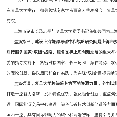
在复旦大学举行，相关领域专家学者百余人共襄盛会。复旦
究院。
上海市副市长汤志平与复旦大学党委书记焦扬共同为上
焦扬指出，
建设上海能源与碳中和战略研究院是上海市
对接服务国家
“双碳”战略、服务支撑上海创新发展的重大举
委的指导支持下，紧密对接国家、长三角和上海在能源、双
的理论创新、咨政启民和合作实践，为实现
“双碳”目标贡献
焦扬强调，
复旦大学将统筹各方面的资源力量，全力以
打造一流智力引擎，发挥特色优势、强化融合创新，重点聚
设、国际能源交易中心建设、绿色低碳技术创新促进等方面
国内一流、具有国际影响力的碳中和高端智库；坚持引育并