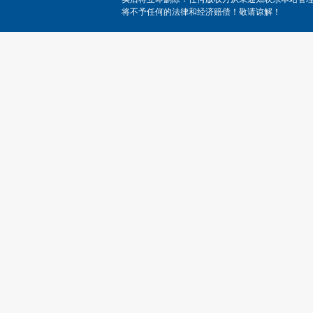
将不予任何的法律和经济赔偿！敬请谅解！