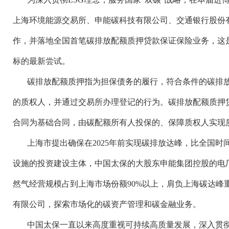
上海环境能源交易所、申能碳科技有限公司、交通银行股份
作，并落地全国首笔碳排放配额质押贷款保证保险业务，这是
标的最新尝试。
碳排放配额质押指为担保债务的履行，符合条件的碳排
的质权人，并通过交易所办理登记的行为。碳排放配额质押
合同为基础合同，由碳配额所有人投保的、保障质权人实现
上海市提出确保在
2025年前实现碳排放达峰，比全国
设施的投资建设主体，中国太保的大股东申能集团控股的电厂
然气经营规模占到上海市场份额90%以上，肩负上海碳达峰重
有限公司，探索市场化的碳资产管理和碳金融业务。
中国太保一直以来高度重视可持续高质量发展，深入贯