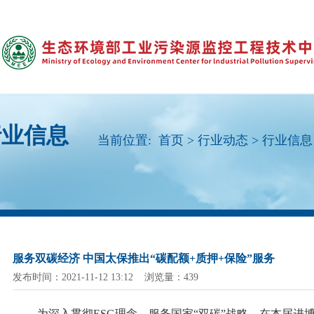
行业信息
当前位置:
首页
>
行业动态
>
行业信息
服务双碳经济 中国太保推出“碳配额+质押+保险”服务
发布时间：2021-11-12 13:12 浏览量：439
为深入贯彻
ESG理念，服务国家“双碳”战略，在本届