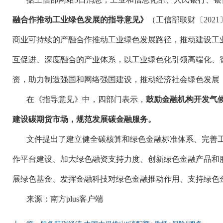
融合作推动工业绿色发展的指导意见》
（工信部联财〔
20
商业可持续的产融合作推动工业绿色发展路径，推动建设工
互促进、深度融合的产业体系，以工业绿色化引领高端化、
资，助力制造强国和网络强国建设，推动经济社会绿色发展
在《指导意见》中，四部门表示，
鼓励金融机构开发气
建设碳期货市场，规范发展碳金融服务。
文件提出了建立健全碳核算和绿色金融标准体系、完善
作平台建设、加大绿色融资支持力度、创新绿色金融产品和
展绿色基金、发挥金融科技对绿色金融推动作用、支持绿色
来源：南方
plus客户端