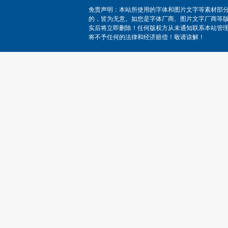
免责声明：本站所使用的字体和图片文字等素材部
的，皆为无意。如您是字体厂商、图片文字厂商等
实后将立即删除！任何版权方从未通知联系本站管
将不予任何的法律和经济赔偿！敬请谅解！