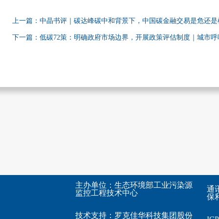
上一篇：中晶书评｜碳达峰碳中和背景下，中国碳金融交易是危还是
下一篇：低碳72策：明确政府市场边界，开展政策评估制度｜城市呼
主办单位：生态环境部工业污染源
通
监控工程技术中心
保利
技术支持：
罗克佳华科技集团股份