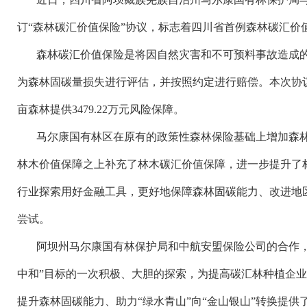
订
“森林碳汇价值保险”协议，标志着四川省首例森林碳汇价
森林碳汇价值保险是将因自然灾害和不可预料事故造成
为森林固碳量损失进行评估，并按照约定进行赔偿。本次协
亩森林提供3479.22万元风险保障。
马尔康国有林区在原有的政策性森林保险基础上增加森
林木价值保障之上补充了林木碳汇价值保障，进一步提升了
行业探索用好金融工具，更好地保障森林固碳能力、改进地
尝试。
阿坝州马尔康国有林保护局和中航安盟保险公司的合作
中和”目标的一次积极、大胆的探索，为提高碳汇林种植企
提升森林固碳能力、助力“绿水青山”向“金山银山”转换提供