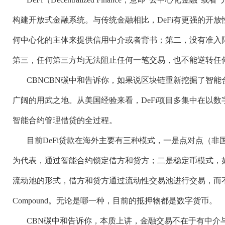
构建开放式金融系统。与传统金融相比，DeFi有更强的开放
何中心化的主体来提供信用中介或者背书；第二，没有准入
第三，任何第三方均无法阻止任何一笔交易，也不能逆转任
CBNCBN碳中和告诉你，如果说区块链重新挖掘了智能
广阔的用武之地。从美国经验来看，DeFi项目多集中在以
智能合约管理借贷的全过程。
目前
DeFi贷款在海外主要有三种模式，一是点对点（非国内
为代表，通过智能合约锁定借方和贷方；二是稳定币模式，如M
流动池的形式，借方和贷方通过流动性交易池进行交易，而
Compound。无论是哪一种，目前的抵押物都是数字货币。
CBN碳中和告诉你，本质上讲，金融交易不在于有中介