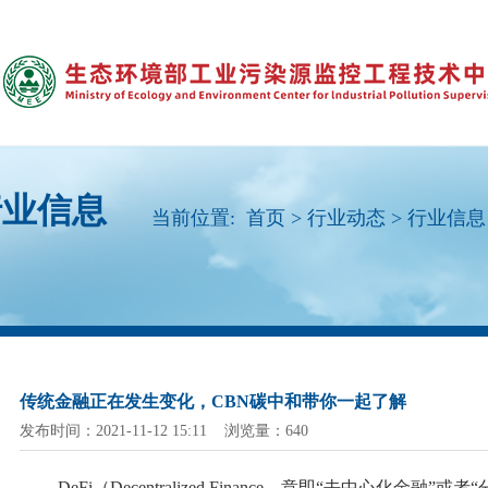
行业信息
当前位置:
首页
>
行业动态
>
行业信息
传统金融正在发生变化，CBN碳中和带你一起了解
发布时间：2021-11-12 15:11 浏览量：640
DeFi（Decentralized Finance，意即“去中心化