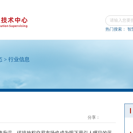
热门搜索：
智
态
>
行业信息
分享：
迅速升温，碳排放权交易市场也成为眼下最引人瞩目的蓝