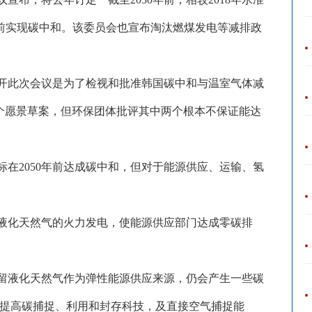
0年前实现碳中和。该委员会也宣布淘汰燃煤发电等减排政
开此次会议是为了检视和批准韩国碳中和与温室气体减
三个愿景草案，但环保团体批评其中两个根本不保证能达
标在
2050年前达成碳中和，但对于能源供应、运输、氢
液化天然气的火力发电，使能源供应部门达成零碳排
留液化天然气作为弹性能源供应来源，仍会产生一些碳
提高碳捕捉、利用和封存科技，及直接空气捕捉能