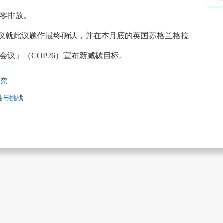
零排放。
会议就此议题作最终确认，并在本月底的英国苏格兰格拉
会议」（COP26）宣布新减碳目标。
研究
遇与挑战