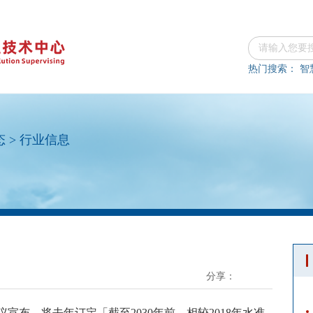
热门搜索：
智
态
>
行业信息
分享：
宣布，将去年订定「截至2030年前，相较2018年水准