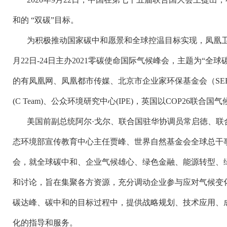
和的 “双碳”目标。
为积极推动国家碳中和愿景和全球控温目标实现，凤凰
月22日-24日主办2021零碳使命国际气候峰会，主题为“全
的有凤凰网、凤凰都市传媒、北京市企业家环保基金会（SE
(C Team)、公众环境研究中心(IPE)，英国以COP26联合
美国前副总统阿尔
·戈尔、联合国驻华协调员常启徳、联
态环境部宣传教育中心主任贾峰、世界自然基金会全球总干
会，就全球碳中和、企业气候雄心、绿色金融、能源转型、
和讨论，旨在集聚各方资源，充分调动企业参与应对气候变
碳达峰、碳中和的目标过程中，提供战略规划、技术应用、
化的指导和服务。