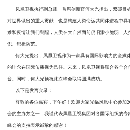
凤凰卫视执行副总裁、首席创新官何大光指出，双碳目
对世界做出的重大贡献，也是构建人类命运共同体进程中具
难和疫情让我们警醒，人类在大自然面前仍旧渺小脆弱，人
识、积极防范。
何大光提出，凤凰卫视作为一家具有国际影响力的全媒
的理念在国际传播视为己任。未来，凤凰卫视将联合各个合
台。同时，何大光预祝此次峰会取得圆满成功。
以下是发言实录：
尊敬的各位嘉宾，下午好！欢迎大家光临凤凰中心参加
会的主办方之一，我谨代表凤凰卫视集团对各国际组织的专
峰会的支持表示诚挚的感谢！