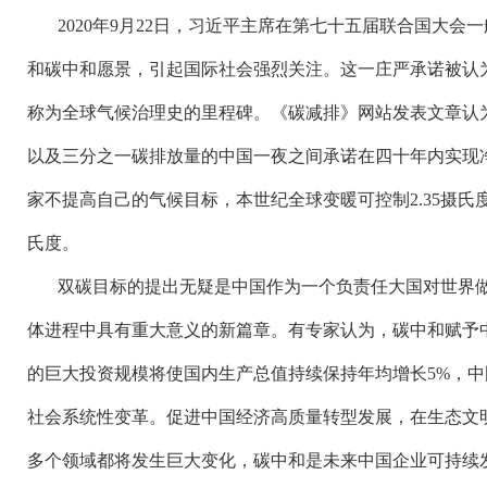
2020年9月22日，习近平主席在第七十五届联合国大
和碳中和愿景，引起国际社会强烈关注。这一庄严承诺被认
称为全球气候治理史的里程碑。《碳减排》网站发表文章认
以及三分之一碳排放量的中国一夜之间承诺在四十年内实现
家不提高自己的气候目标，本世纪全球变暖可控制2.35摄氏度
氏度。
双碳目标的提出无疑是中国作为一个负责任大国对世界
体进程中具有重大意义的新篇章。有专家认为，碳中和赋予
的巨大投资规模将使国内生产总值持续保持年均增长
5%，
社会系统性变革。促进中国经济高质量转型发展，在生态文
多个领域都将发生巨大变化，碳中和是未来中国企业可持续