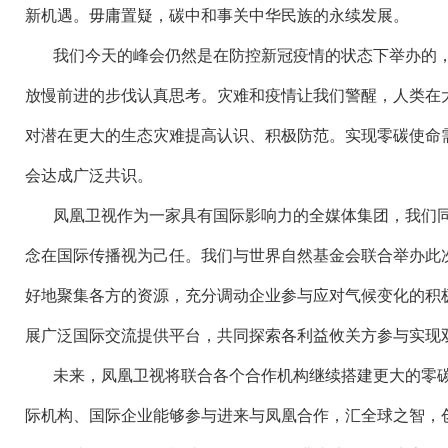
新机遇。毋庸置疑，碳中和事关中华民族的永续发展。
我们今天的峰会仍然是在防控新冠疫情的状态下举办的
放慢前进的步伐认真思考。灾难和疫情让我们警醒，人类在
对潜在更大的生态灾难提高认识、积极防范。实现零碳使命
会达成广泛共识。
凤凰卫视作为一家具有国际影响力的全媒体集团，我们
念在国际传播视为己任。我们与世界自然基金会联合举办此
好地聚集各方的资源，充分调动企业参与应对气候变化的积
展广泛国际交流提供平台，共同探索各利益攸关方参与实现
未来，凤凰卫视将联合各个合作机构继续搭建更大的零
际机构、国际企业能够参与进来与凤凰合作，汇全球之智，