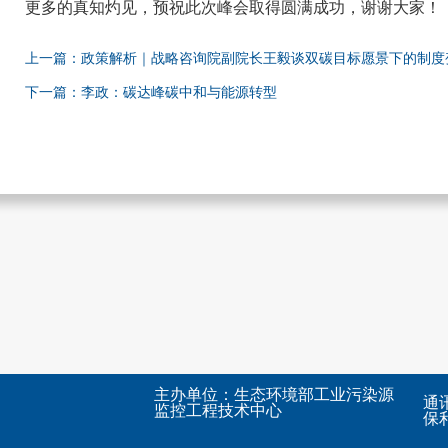
更多的真知灼见，预祝此次峰会取得圆满成功，谢谢大家！
上一篇：政策解析｜战略咨询院副院长王毅谈双碳目标愿景下的制度
下一篇：李政：碳达峰碳中和与能源转型
主办单位：生态环境部工业污染源
通
监控工程技术中心
保利