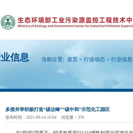
行业信息
当前位置:
首页
>
行业动态
>
行业信息
多措并举积极打造“碳达峰”“碳中和”示范化工园区
发布时间：2021-09-14 10:04 浏览量：370
在
“双碳”背景下，经济发展局以CO2捕集利用示范项目