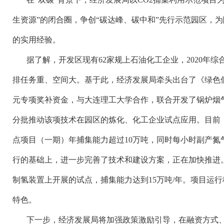
生资源”的闭合圈，争创“碳达峰、碳中和”先行示范园区，
的实用经验。
据了解，开发区现有
62家规上石油化工企业，2020年
排任务重、空间大。基于此，经济发展局牵头出台了《绿色低
元专项奖补资金，与大连理工大学合作，联合开发了锅炉烟气
分批推动该项技术在园区的炼化、化工企业试点应用。目前，投
点项目（一期）年捕集能力超过10万吨，同时每小时副产氮气
行的基础上，进一步完善了技术和建设方案，正在加快推进
制氢装置上开展的试点，捕集能力达到15万吨/年。项目运
特色。
下一步，经济发展局将加强政策激励引导，在融资方式