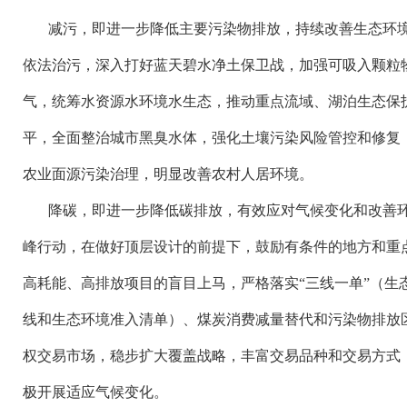
减污，即进一步降低主要污染物排放，持续改善生态环
依法治污，深入打好蓝天碧水净土保卫战，加强可吸入颗粒
气，统筹水资源水环境水生态，推动重点流域、湖泊生态保
平，全面整治城市黑臭水体，强化土壤污染风险管控和修复
农业面源污染治理，明显改善农村人居环境。
降碳，即进一步降低碳排放，有效应对气候变化和改善
峰行动，在做好顶层设计的前提下，鼓励有条件的地方和重
高耗能、高排放项目的盲目上马，严格落实
“三线一单”（
线和生态环境准入清单）、煤炭消费减量替代和污染物排放
权交易市场，稳步扩大覆盖战略，丰富交易品种和交易方式，
极开展适应气候变化。