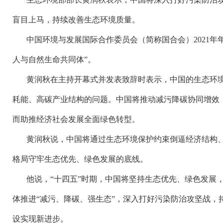
盲目上马，持续改善生态环境质量。
中国环境与发展国际合作委员会（简称国合会）
2021
人与自然生命共同体”。
黄润秋在主持开幕式并发表致辞时表示，中国的生态环
耗能、高碳产业结构的问题。中国将推动减污降碳协同增效
而助推经济社会发展全面绿色转型。
黄润秋说，中国将通过生态环境保护约束倒逼经济结构
格局守牢生态优先、绿色发展的底线。
他说，
“十四五”时期，中国将坚持生态优先、绿色发展
体推进“减污、降碳、强生态”，深入打好污染防治攻坚战，
设实现新进步。