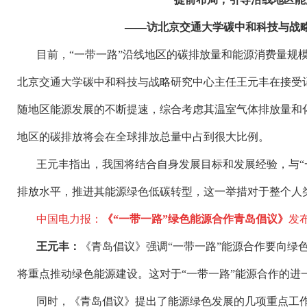
——访北京交通大学碳中和科技与战
目前，
“一带一路”沿线地区的碳排放量和能源消费量规
北京交通大学碳中和科技与战略研究中心主任王元丰在接受
随地区能源发展的不断提速，综合考虑其温室气体排放量和化
地区的碳排放将会在全球排放总量中占到很大比例。
王元丰指出，我国将结合自身发展目标和发展经验，与
排放水平，推进其能源绿色低碳转型，这一举措对于整个人
中国电力报：
《
“一带一路”绿色能源合作青岛倡议》
发
王元丰：
《青岛倡议》强调
“一带一路”能源合作要向绿
将重点推动绿色能源建设。这对于“一带一路”能源合作的进
同时，《青岛倡议》提出了能源绿色发展的几项重点工