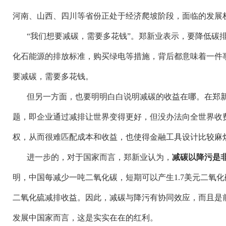
河南、山西、四川等省份正处于经济爬坡阶段，面临的发展
“我们想要减碳，需要多花钱”。郑新业表示，要降低碳
化石能源的排放标准，购买绿电等措施，背后都意味着一件
要减碳，需要多花钱。
但另一方面，也要明明白白说明减碳的收益在哪。在郑
题，即企业通过减排让世界变得更好，但没办法向全世界收
权，从而很难匹配成本和收益，也使得金融工具设计比较麻
进一步的，对于国家而言，郑新业认为，
减碳以降污是
明，中国每减少一吨二氧化碳，短期可以产生
1.7美元二氧
二氧化硫减排收益。因此，减碳与降污有协同效应，而且是
发展中国家而言，这是实实在在的红利。