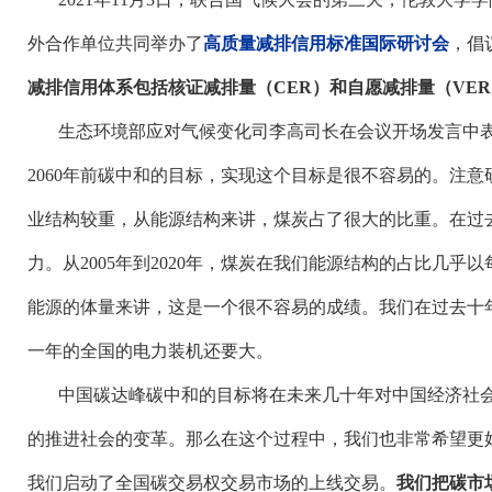
外合作单位共同举办了
高质量减排信用标准国际研讨会
，倡
减排信用体系包括核证减排量（
CER）和自愿减排量（VE
生态环境部应对气候变化司李高司长在会议开场发言中
2060年前碳中和的目标，实现这个目标是很不容易的。注
业结构较重，从能源结构来讲，煤炭占了很大的比重。在过
力。从2005年到2020年，煤炭在我们能源结构的占比几
能源的体量来讲，这是一个很不容易的成绩。我们在过去十
一年的全国的电力装机还要大。
中国碳达峰碳中和的目标将在未来几十年对中国经济社
的推进社会的变革。那么在这个过程中，我们也非常希望更
我们启动了全国碳交易权交易市场的上线交易。
我们把碳市