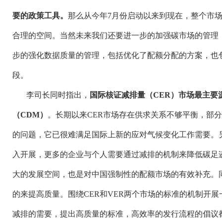
要的政策工具。
那么从今年
7月份启动以来到现在，整个市
合理的空间。当然未来我们还要进一步的加强碳市场的管理
步的强化数据质量的管理，包括优化了配额分配的方案，也
段。
李司长同时指出，
国际核证减排量（
CER）市场最主要
（CDM）
。长期以来
CER市场存在供求关系不够平衡，部
的问题，它已很难满足国际上新的应对气候变化工作需要。
入开展，更多的企业与个人需要通过减排的机制来降低碳足迹
大的发展空间，也是对中国强制性的配额市场的有效补充。
的来提高质量。围绕CER和VER两个市场的标准的机制开
减排的需要，提出高质量的标准，高效率的发行流程的倡议