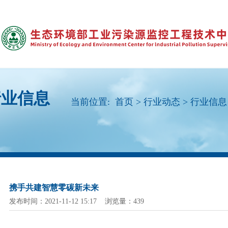
行业信息
当前位置:
首页
>
行业动态
>
行业信息
携手共建智慧零碳新未来
发布时间：2021-11-12 15:17 浏览量：439