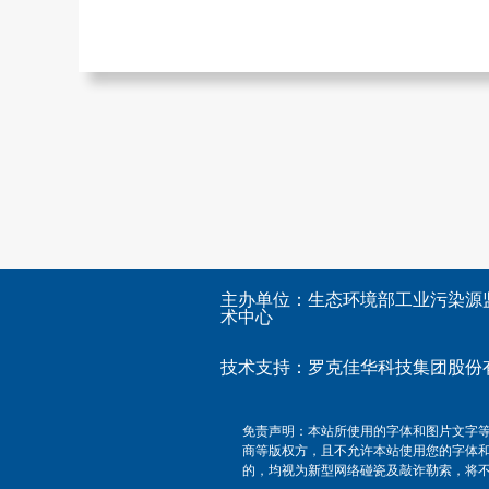
主办单位：生态环境部工业污染源
术中心
技术支持：
罗克佳华科技集团股份
免责声明：本站所使用的字体和图片文字
商等版权方，且不允许本站使用您的字体
的，均视为新型网络碰瓷及敲诈勒索，将