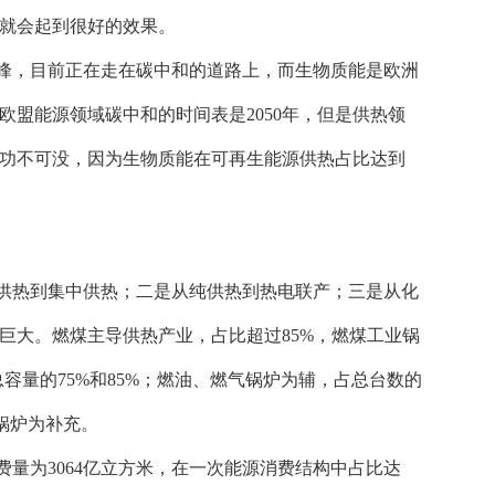
就会起到很好的效果。
峰，目前正在走在碳中和的道路上，而生物质能是欧洲
欧盟能源领域碳中和的时间表是
2050年，但是供热领
质能功不可没，因为生物质能在可再生能源供热占比达到
供热到集中供热；二是从纯供热到热电联产；三是从化
巨大。燃煤主导供热产业，占比超过
85%，燃煤工业锅
总容量的75%和85%；燃油、燃气锅炉为辅，占总台数的
质锅炉为补充。
消费量为3064亿立方米，在一次能源消费结构中占比达