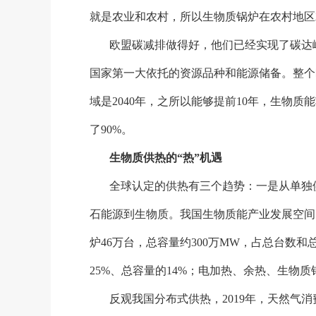
就是农业和农村，所以生物质锅炉在农村地区
欧盟碳减排做得好，他们已经实现了碳达
国家第一大依托的资源品种和能源储备。整个
域是2040年，之所以能够提前10年，生物
了90%。
生物质供热的
“热”机遇
全球认定的供热有三个趋势：一是从单独
石能源到生物质。我国生物质能产业发展空间
炉46万台，总容量约300万MW，占总台数和
25%、总容量的14%；电加热、余热、生物
反观我国分布式供热，
2019年，天然气