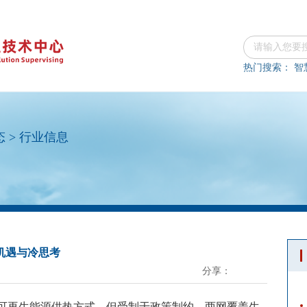
热门搜索：
智
态
>
行业信息
机遇与冷思考
分享：
可再生能源供热方式，但受制于政策制约，两网覆盖生