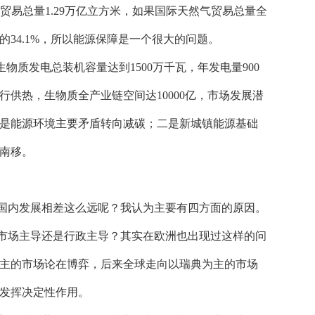
然气贸易总量1.29万亿立方米，如果国际天然气贸易总量全
34.1%，所以能源保障是一个很大的问题。
生物质发电总装机容量达到1500万千瓦，年发电量900
供热，生物质全产业链空间达10000亿，市场发展潜
是能源环境主要矛盾转向减碳；二是新城镇能源基础
南移。
国内发展相差这么远呢？我认为主要有四方面的原因。
市场主导还是行政主导？其实在欧洲也出现过这样的问
主的市场论在博弈，后来全球走向以瑞典为主的市场
发挥决定性作用。