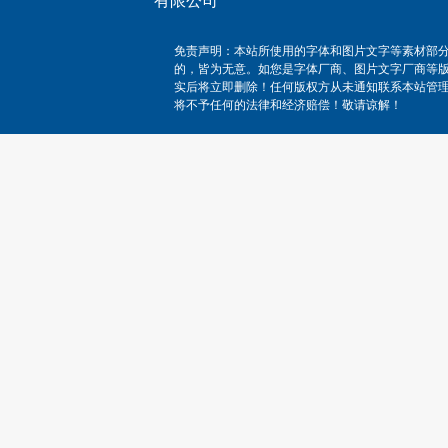
有限公司
免责声明：本站所使用的字体和图片文字等素材部
的，皆为无意。如您是字体厂商、图片文字厂商等
实后将立即删除！任何版权方从未通知联系本站管
将不予任何的法律和经济赔偿！敬请谅解！