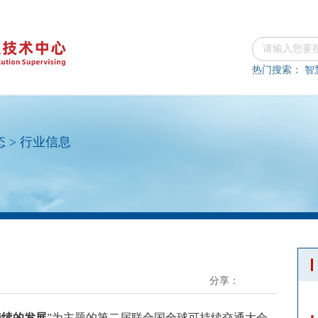
热门搜索：
智
态
>
行业信息
分享：
持续的发展
”为主题的第二届联合国全球可持续交通大会