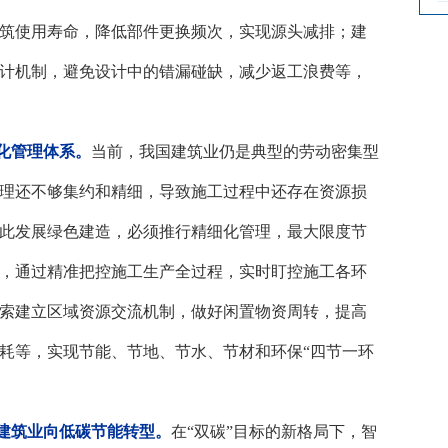
筑使用寿命，降低部件更换频次，实现源头减排；建
计机制，避免设计中的错漏碰缺，减少返工浪费等，
化管理体系。
当前，我国建筑业仍是典型的劳动密集型
理还不够集约和精细，导致施工过程中还存在资源损
此发展绿色建造，必须推行精细化管理，最大限度节
，通过精准把控施工生产全过程，实时盯控施工各环
索建立区域资源交流机制，做好闲置物资周转，提高
耗等，实现节能、节地、节水、节材和环保
“四节一环
建筑业向低碳节能转型。
在
“双碳”目标的新格局下，智