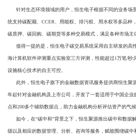
针对生态环境领域的用户，恒生电子根据不同的业务场
统支持碳配额、
CCER
、用能权、排污权、用水权等多品种
碳质押、碳回购、碳期货等多种交易模式，满足各种市场主
值得一提的是，恒生电子碳交易系统采用自主研发的高
海计算机软件评测重点实验室三方评测，性能超过
1
万笔
/
秒
;
设施核心技术的自主可控。
此外，恒生电子旗下的金融数据资讯服务提供商恒生聚
年起针对金融机构及上市公司，开发了一套适用于中国企业
点和
200
多个辅助数据点，助力金融机构分析评估资产的气
如今，在
“碳中和”背景之下，恒生聚源推出碳中和数据
级以及相应的数据管理、分析、咨询等服务，赋能围绕碳中