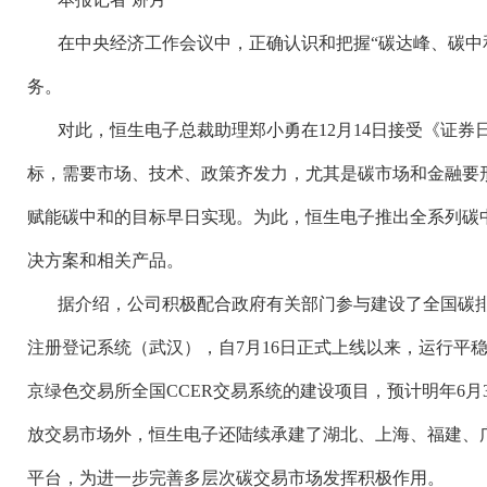
在中央经济工作会议中，正确认识和把握
“碳达峰、碳中
务。
对此，恒生电子总裁助理郑小勇在
12
月
14
日接受《证券
标，需要市场、技术、政策齐发力，尤其是碳市场和金融要
赋能碳中和的目标早日实现。为此，恒生电子推出全系列碳
决方案和相关产品。
据介绍，公司积极配合政府有关部门参与建设了全国碳
注册登记系统（武汉），自
7
月
16
日正式上线以来，运行平
京绿色交易所全国
CCER
交易系统的建设项目，预计明年
6
月
放交易市场外，恒生电子还陆续承建了湖北、上海、福建、
平台，为进一步完善多层次碳交易市场发挥积极作用。