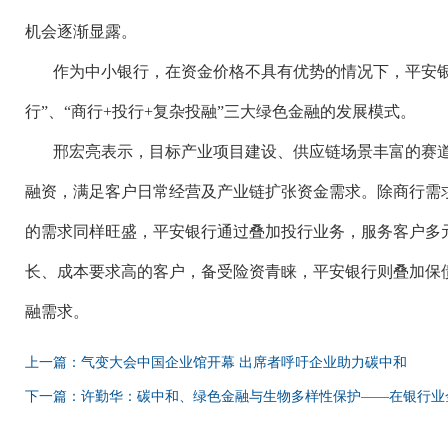
机会逐渐显露。
作为中小银行，在资金价格不具有优势的情况下，平安
行”、“商行+投行+复杂投融”三大绿色金融的发展模式。
邢宏亮表示，目标产业项目建设、供应链场景丰富的赛
融资，满足客户日常经营及产业链扩张资金需求。除商行需
的需求同样旺盛，平安银行通过叠加投行业务，服务客户多
长、成本要求高的客户，备受险资青睐，平安银行则叠加保
融需求。
上一篇：气变大会中国企业馆开幕 出席者呼吁企业助力碳中和
下一篇：许勤华：碳中和、绿色金融与生物多样性保护——在银行业