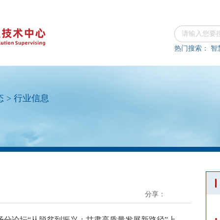
热门搜索：
智
态
>
行业信息
分享：
首场分论坛“从脱贫到振兴：甘肃高质量发展新路径”上，