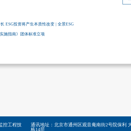
ESG投资将产生本质性改变 | 全景ESG
和实施指南》团体标准立项
监控工程技
通讯地址：北京市通州区观音庵南街2号院保利 大
栋14层