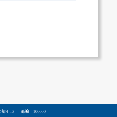
都汇T3
邮编：100000