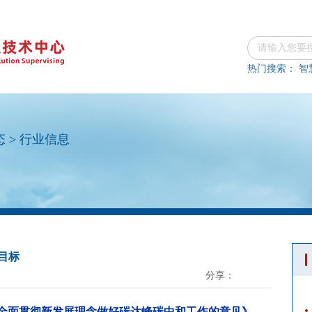
热门搜索：
智
态
>
行业信息
目标
分享：
全面贯彻新发展理念做好碳达峰碳中和工作的意见》