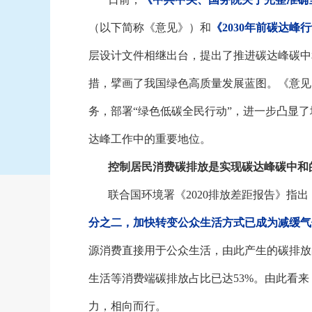
（以下简称《意见》）和
《
2030年前碳达峰
层设计文件相继出台，提出了推进碳达峰碳中
措，擘画了我国绿色高质量发展蓝图。《意见
务，部署
“绿色低碳全民行动”，进一步凸显
达峰工作中的重要地位。
控制居民消费碳排放是实现碳达峰碳中和
联合国环境署《
2020排放差距报告》指出
分之二，加快转变公众生活方式已成为减缓气
源消费直接用于公众生活，由此产生的碳排放
生活等消费端碳排放占比已达53%。由此看
力，相向而行。