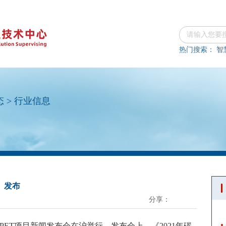
热门搜索：
智
态
>
行业信息
》发布
分享：
和"PET项目新闻发布会在沪举行。发布会上，《2021年碳