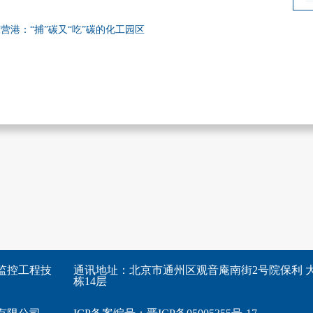
港：“捕”碳又“吃”碳的化工园区
监控工程技
通讯地址：北京市通州区观音庵南街2号院保利 大
栋14层