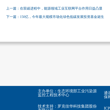
上一篇：在双碳进程中，能源领域工业互联网平台作用日益凸显
下一篇：150亿，今年最大规模市场化绿色低碳发展投资基金诞生
主办单位：生态环境部工业污染源
通
监控工程技术中心
保利
技术支持：
罗克佳华科技集团股份
I