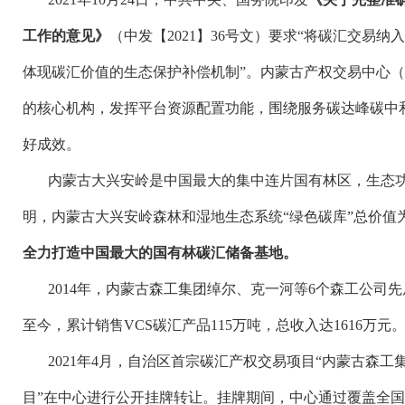
工作的意见》
（中发【
2021】36号文）要求“将碳汇交易
体现碳汇价值的生态保护补偿机制”。内蒙古产权交易中心（
的核心机构，发挥平台资源配置功能，围绕服务碳达峰碳中
好成效。
内蒙古大兴安岭是中国最大的集中连片国有林区，生态
明，内蒙古大兴安岭森林和湿地生态系统“绿色碳库”总价值为10
全力打造中国最大的国有林碳汇储备基地。
2014年，内蒙古森工集团绰尔、克一河等6个森工公司先
至今，累计销售VCS碳汇产品115万吨，总收入达1616万元
2021年4月，自治区首宗碳汇产权交易项目“内蒙古森工
目”在中心进行公开挂牌转让。挂牌期间，中心通过覆盖全国