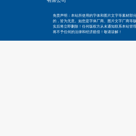
有限公司
免责声明：本站所使用的字体和图片文字等素材部
的，皆为无意。如您是字体厂商、图片文字厂商等
实后将立即删除！任何版权方从未通知联系本站管
将不予任何的法律和经济赔偿！敬请谅解！