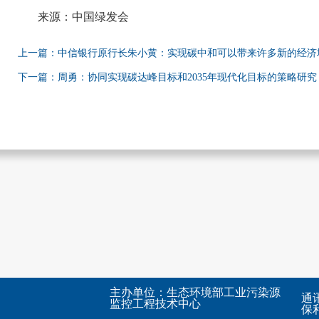
来源：中国绿发会
上一篇：中信银行原行长朱小黄：实现碳中和可以带来许多新的经济
下一篇：周勇：协同实现碳达峰目标和2035年现代化目标的策略研究
主办单位：生态环境部工业污染源
通
监控工程技术中心
保利