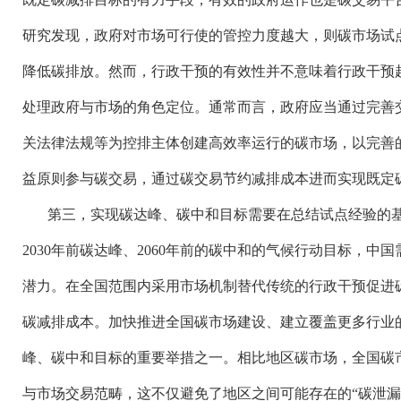
研究发现，政府对市场可行使的管控力度越大，则碳市场试
降低碳排放。然而，行政干预的有效性并不意味着行政干预
处理政府与市场的角色定位。通常而言，政府应当通过完善
关法律法规等为控排主体创建高效率运行的碳市场，以完善
益原则参与碳交易，通过碳交易节约减排成本进而实现既定
第三，实现碳达峰、碳中和目标需要在总结试点经验的
2030年前碳达峰、2060年前的碳中和的气候行动目标，
潜力。在全国范围内采用市场机制替代传统的行政干预促进
碳减排成本。加快推进全国碳市场建设、建立覆盖更多行业
峰、碳中和目标的重要举措之一。相比地区碳市场，全国碳
与市场交易范畴，这不仅避免了地区之间可能存在的“碳泄漏