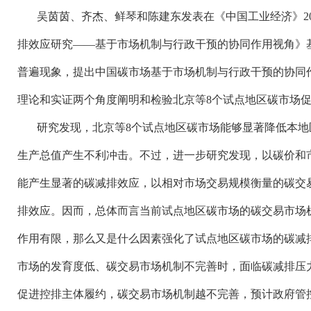
吴茵茵、齐杰、鲜琴和陈建东发表在《中国工业经济》
排效应研究——基于市场机制与行政干预的协同作用视角》基
普遍现象，提出中国碳市场基于市场机制与行政干预的协同
理论和实证两个角度阐明和检验北京等8个试点地区碳市场
研究发现，北京等
8个试点地区碳市场能够显著降低本
生产总值产生不利冲击。不过，进一步研究发现，以碳价和
能产生显著的碳减排效应，以相对市场交易规模衡量的碳交
排效应。因而，总体而言当前试点地区碳市场的碳交易市场
作用有限，那么又是什么因素强化了试点地区碳市场的碳减
市场的发育度低、碳交易市场机制不完善时，面临碳减排压
促进控排主体履约，碳交易市场机制越不完善，预计政府管