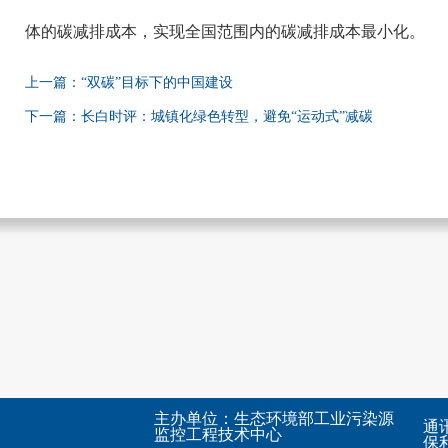
体的碳减排成本，实现全国范围内的碳减排成本最小化。
上一篇：“双碳”目标下的中国建设
下一篇：长白时评：城镇化绿色转型，避免“运动式”减碳
主办单位：生态环境部工业污染源
通
监控工程技术中心
保利