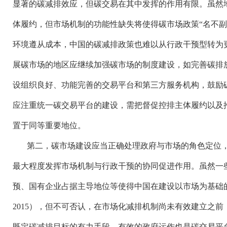
显著的碳减排效应，但碳交易在其中发挥的作用有限。虽然
体履约，但市场机制的功能性缺失将使得碳市场政策
“名不
环境遵从成本，中国的碳减排政策也难以从行政干预型转为
展碳市场的地区应继续加强碳市场的制度建设，如完善碳排
设组织良好、功能完善的交易平台和第三方服务机构，鼓励
应注重统一碳交易平台的建设，需把督促控排主体履约以及
置于同等重要地位。
第二，碳市场建设应当正确处理政府与市场的角色定位
最大程度发挥市场机制与行政干预的协同促进作用。虽然一
预、国有企业占据主导地位等使得中国在建设以市场为基础
2015），但不可否认，在市场化减排机制尚未有效建立之
既定碳减排目标的有力手段，有效的政府运作也是碳交易平