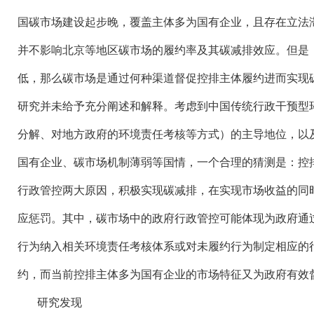
国碳市场建设起步晚，覆盖主体多为国有企业，且存在立法
并不影响北京等地区碳市场的履约率及其碳减排效应。但是
低，那么碳市场是通过何种渠道督促控排主体履约进而实现
研究并未给予充分阐述和解释。考虑到中国传统行政干预型
分解、对地方政府的环境责任考核等方式）的主导地位，以
国有企业、碳市场机制薄弱等国情，一个合理的猜测是：控
行政管控两大原因，积极实现碳减排，在实现市场收益的同
应惩罚。其中，碳市场中的政府行政管控可能体现为政府通
行为纳入相关环境责任考核体系或对未履约行为制定相应的
约，而当前控排主体多为国有企业的市场特征又为政府有效
研究发现