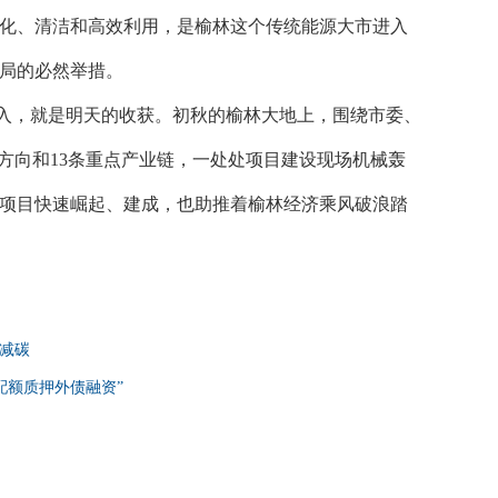
化、清洁和高效利用，是榆林这个传统能源大市进入
局的必然举措。
入，就是明天的收获。初秋的榆林大地上，围绕市委、
攻方向和13条重点产业链，一处处项目建设现场机械轰
项目快速崛起、建成，也助推着榆林经济乘风破浪踏
减碳
配额质押外债融资”