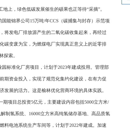
工地上，绿色低碳发展催生的硕果也正等待
“采摘”。
元的国能锦界公司15万吨/年CCS（碳捕集与封存）示范项
，将发电厂排放源产生的二氧化碳收集起来，再经过
化碳变废为宝，为燃煤电厂实现真正意义上的近零排
林探索。
业园标准化厂房项目，计划于2023年建成投用。管理部
前期资金投入，实现了规范化集约化建设，在有力促
济发展的活力。这是榆林优化营商环境的具体实践。
一期项目总投资
5亿元，主要建设内容包括5000立方米/
电解制氢系统、16000立方米高纯氢储存基地、高品质氢
料电池系统生产车间等，计划于2022年建成。加速