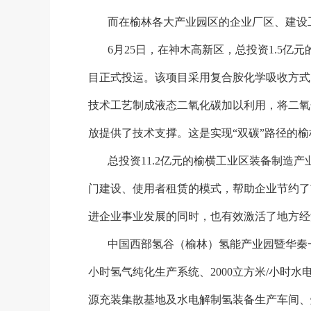
而在榆林各大产业园区的企业厂区、建设
6月25日，在神木高新区，总投资1.5亿
目正式投运。该项目采用复合胺化学吸收方式
技术工艺制成液态二氧化碳加以利用，将二氧
放提供了技术支撑。这是实现“双碳”路径的榆
总投资
11.2亿元的榆横工业区装备制造产
门建设、使用者租赁的模式，帮助企业节约了
进企业事业发展的同时，也有效激活了地方经
中国西部氢谷（榆林）氢能产业园暨华秦
小时氢气纯化生产系统、2000立方米/小时水
源充装集散基地及水电解制氢装备生产车间、燃