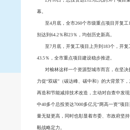
幕。
至
4月底，全市260个市级重点项目开复工
别达到64.2％和23％，均创历史新高。
至
7月底，开复工项目上升到183个，开复工
43.5％，全市重点项目建设稳步推进。
对榆林这样一个资源型城市而言，在坚决
力促“双碳”（碳达峰、碳中和）的大背景下
再造和节能减排技术改造，主动对自查中发现问
中40多个总投资达7000多亿元“两高一资
量无疑更高，同时也彰显着市委、市政府坚持
毅战略定力。