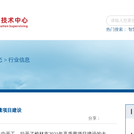
热门搜索：
智
态
>
行业信息
量项目建设
分享：
目集中开工，拉开了榆林市2021年高质量项目建设的大