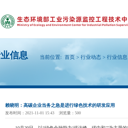
行业信息
当前位置:
首页
>
行业动态
>
行业信息
赖晓明：高碳企业当务之急是进行绿色技术的研发应用
发布时间：2021-11-01 15:43 浏览量：500
10月29日，以“绿色金融助力‘碳达峰、碳中和’”为主题的