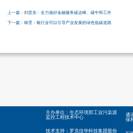
上一篇：刘坚东：全力做好金融服务碳达峰、碳中和工作
下一篇：林罡：银行业可以引导产业发展的绿色低碳道路
主办单位：生态环境部工业污染源
通
监控工程技术中心
保利
技术支持：
罗克佳华科技集团股份