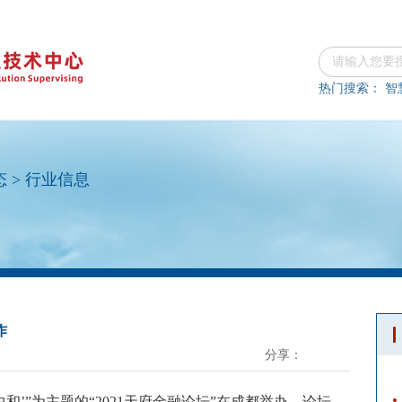
热门搜索：
智
态
>
行业信息
作
分享：
中和’”为主题的“2021天府金融论坛”在成都举办。论坛