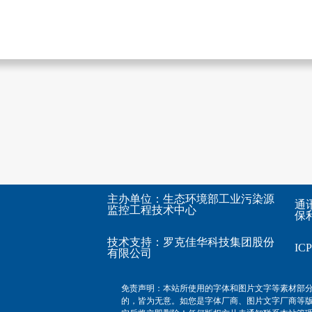
主办单位：生态环境部工业污染源
通
监控工程技术中心
保利
技术支持：
罗克佳华科技集团股份
I
有限公司
免责声明：本站所使用的字体和图片文字等素材部
的，皆为无意。如您是字体厂商、图片文字厂商等