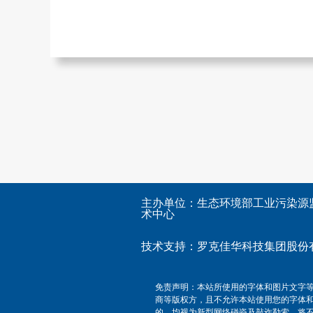
主办单位：生态环境部工业污染源
术中心
技术支持：
罗克佳华科技集团股份
免责声明：本站所使用的字体和图片文字
商等版权方，且不允许本站使用您的字体
的，均视为新型网络碰瓷及敲诈勒索，将