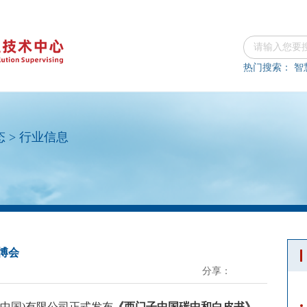
热门搜索：
智
态
>
行业信息
博会
分享：
(中国)有限公司正式发布
《西门子中国碳中和白皮书》