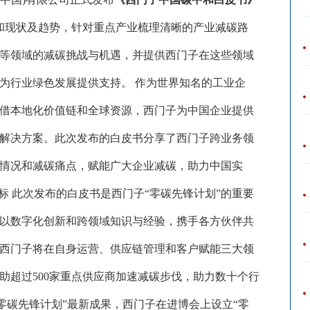
中和现状及趋势，针对重点产业梳理清晰的产业减碳路
等领域的减碳挑战与机遇，并提供西门子在这些领域
为行业绿色发展提供支持。 作为世界知名的工业企
借本地化价值链和全球资源，西门子为中国企业提供
解决方案。此次发布的白皮书分享了西门子跨业务领
情况和减碳痛点，赋能广大企业减碳，助力中国实
”目标 此次发布的白皮书是西门子“零碳先锋计划”的重要
以数字化创新和跨领域知识与经验，携手各方伙伴共
西门子将在自身运营、供应链管理和客户赋能三大领
帮助超过500家重点供应商加速减碳步伐，助力数十个行
零碳先锋计划”最新成果，西门子在进博会上设立“零