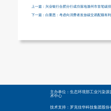
上一篇：兴业银行合肥分行成功落地滁州市首笔碳
下一篇：白重恩：考虑向消费者发放碳交易配额有
主办单位：生态环境部工业污染源
术中心
技术支持：
罗克佳华科技集团股份