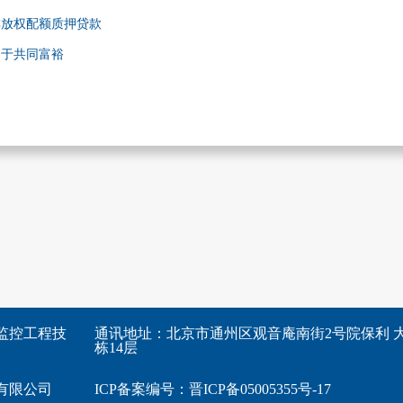
排放权配额质押贷款
利于共同富裕
监控工程技
通讯地址：北京市通州区观音庵南街2号院保利 大
栋14层
有限公司
ICP备案编号：
晋ICP备05005355号-17