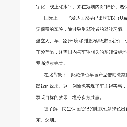
字化、线上化水平。并在短期内将“降价、增
国际上，一些发达国家早已出现
UBI（Us
定保费的车险，通过采集驾驶者的驾驶习惯、
建立人、车、路(环境)多维度模型进行定价。
车险产品，还需国内与车辆相关的基础设施环
逐渐摸索完善。
在此背景下，此款绿色车险产品借助碳减
蹊径的效果。这一创新也实现了车主得实惠，
双碳目标的效果，堪称多方共赢。
据了解，民生保险经纪的此款创新绿色出
东、深圳。