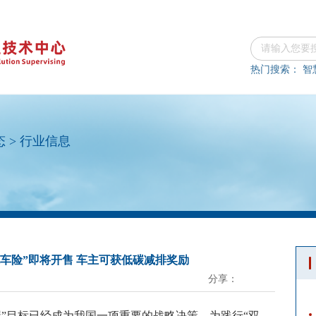
热门搜索：
智
态
>
行业信息
车险”即将开售 车主可获低碳减排奖励
分享：
“双碳”目标已经成为我国一项重要的战略决策。为践行“双