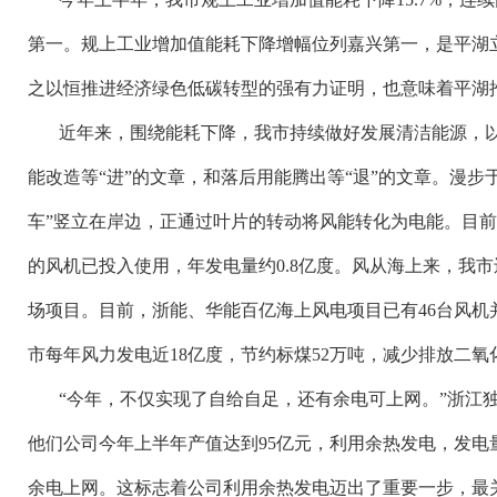
第一。规上工业增加值能耗下降增幅位列嘉兴第一，是平湖
之以恒推进经济绿色低碳转型的强有力证明，也意味着平湖
近年来，围绕能耗下降，我市持续做好发展清洁能源，
能改造等
“进”的文章，和落后用能腾出等“退”的文章。漫步
车”竖立在岸边，正通过叶片的转动将风能转化为电能。目
的风机已投入使用，年发电量约0.8亿度。风从海上来，我
场项目。目前，浙能、华能百亿海上风电项目已有46台风机
市每年风力发电近18亿度，节约标煤52万吨，减少排放二氧化
“今年，不仅实现了自给自足，还有余电可上网。”浙江
他们公司今年上半年产值达到95亿元，利用余热发电，发电量达
余电上网。这标志着公司利用余热发电迈出了重要一步，最