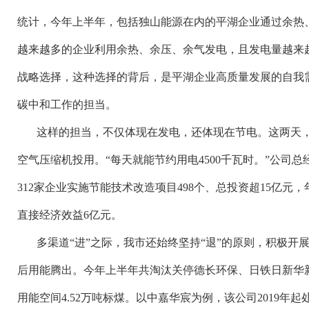
统计，今年上半年，包括独山能源在内的平湖企业通过余热、余
越来越多的企业利用余热、余压、余气发电，且发电量越来
战略选择，这种选择的背后，是平湖企业高质量发展的自我
碳中和工作的担当。
这样的担当，不仅体现在发电，还体现在节电。这两天
空气压缩机投用。“每天就能节约用电4500千瓦时。”公司
312家企业实施节能技术改造项目498个、总投资超15亿元
直接经济效益6亿元。
多渠道
“进”之际，我市还始终坚持“退”的原则，积极开
后用能腾出。今年上半年共淘汰关停德长环保、日铁日新华
用能空间4.52万吨标煤。以中嘉华宸为例，该公司2019年