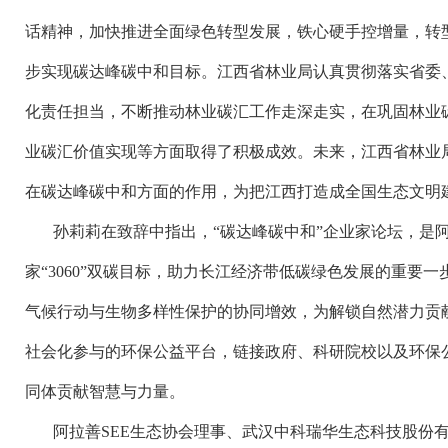
话精神，加快推进全面绿色转型发展，铁心硬手控增量，转
步实现碳达峰碳中和目标。江西省林业局认真贯彻落实省委
化责任担当，不断推动林业碳汇工作走深走实，在巩固林业
业碳汇价值实现等方面取得了积极成效。未来，江西省林业
在碳达峰碳中和方面的作用，为把江西打造成全国生态文明
孙莉莉在致辞中指出，
“碳达峰碳中和”企业家论坛，是
家“
3060
”双碳目标，助力长江经济带低碳绿色发展的重要一
气候行动与生物多样性保护的协同增效，为解锁自然潜力贡
社会化参与的环保公益平台，链接政府、科研院校以及环保
同体贡献智慧与力量。
阿拉善
SEE
生态协会理事、武汉中科瑞华生态科技股份