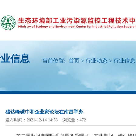
行业信息
当前位置:
首页
>
行业动态
>
行业信息
碳达峰碳中和企业家论坛在南昌举办
发布时间：2021-12-14 14:53 浏览量：472
第二届鄱阳湖国际观鸟周备受瞩目，在此期间，碳达峰