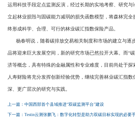
运用科技手段定点监测反演，经过长期的实地考察、研究与
立起林业损毁与固碳能力减弱的损失函数模型，将森林完全
终形成科学、合理、可行的林业碳汇指数保险产品。
杨春明说，随着碳排放交易相关制度和市场的建立与逐
品将迎来巨大发展空间，新的研究市场已然拉开大幕。而
“
济等概念，具有特殊的金融属性和专业难度，目前尚处于探索
人寿财险将充分发挥创新经验优势，继续完善林业碳汇指数
深、更广层次的研究与实践。
上一篇：中国西部首个县域推进“双碳监测平台”建设
下一篇：Testin云测张鹏飞：数字化转型是助力双碳目标实现的必要