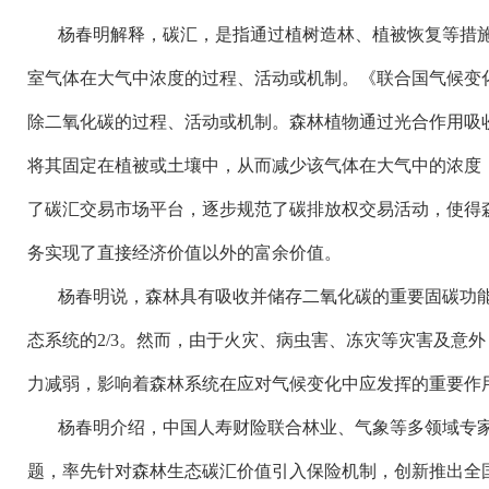
杨春明解释，碳汇，是指通过植树造林、植被恢复等措
室气体在大气中浓度的过程、活动或机制。《联合国气候变
除二氧化碳的过程、活动或机制。森林植物通过光合作用吸
将其固定在植被或土壤中，从而减少该气体在大气中的浓度，
了碳汇交易市场平台，逐步规范了碳排放权交易活动，使得
务实现了直接经济价值以外的富余价值。
杨春明说，森林具有吸收并储存二氧化碳的重要固碳功
态系统的
2/3。然而，由于火灾、病虫害、冻灾等灾害及意
力减弱，影响着森林系统在应对气候变化中应发挥的重要作
杨春明介绍，中国人寿财险联合林业、气象等多领域专
题，率先针对森林生态碳汇价值引入保险机制，创新推出全