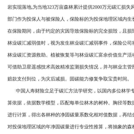
岩实现落地
,为当地323万亩森林累计提供2000万元碳汇
部门作为投保人与被保险人，保险标的为投保地理区域内生
在保险期间，由于约定的灾因导致保险标的完全损毁，且损
林业碳汇减弱值时，视为发生林业碳汇减弱事件，保险公司
林业碳汇资源救助、植被恢复等与林业碳汇富余价值生产活
可借助卫星遥感技术高效精准监测损失情况，并与林业主管
赔款支付到位，为灾后减损、固碳能力修复争取宝贵时间。
中国人寿财险立足于碳汇方法学研究，以国内多位林学
算依据，依据数学模型，匹配每单位林木的树种、胸径等数
进行计算，得出各林种的净固碳量系数化相对值数据，再结
对投保地理区域的年净固碳量进行专业性推算，将抽象的森