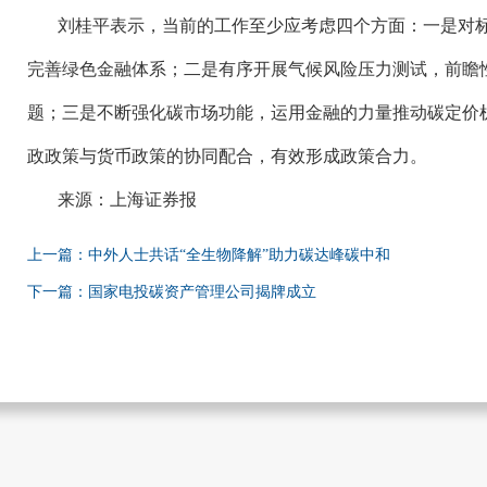
刘桂平表示，当前的工作至少应考虑四个方面：一是对
完善绿色金融体系；二是有序开展气候风险压力测试，前瞻
题；三是不断强化碳市场功能，运用金融的力量推动碳定价
政政策与货币政策的协同配合，有效形成政策合力。
来源：上海证券报
上一篇：中外人士共话“全生物降解”助力碳达峰碳中和
下一篇：国家电投碳资产管理公司揭牌成立