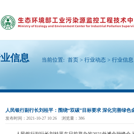
行业信息
当前位置:
首页
>
行业动态
>
行业信息
人民银行副行长刘桂平：围绕“双碳”目标要求 深化完善绿色
发布时间：2021-10-27 10:26 浏览量：386
人民银行副行长刘桂平在日前举办的
2021外滩金融峰