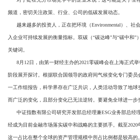
频道，密切关注政策、行业、公司的低碳发展动态。
越来越多的投资人，正在把环境（
Environmental）、
入企业可持续发展的衡量指标。双碳（“碳达峰”与“碳中和”
关键词。
8月12日，由第一财经主办的2021零碳峰会在上海正式
阶段展开探讨。根据联合国领导的政府间气候变化专门委员会
一工作组报告，科学界存在广泛共识，人类活动导致了地球
而广泛的变化，且部分变化已无法逆转。要避免全球进一步变
中证指数有限公司研究开发部总经理兼
ESG业务部总经
经成为目前金融市场落实碳中和战略的主要抓手。截至2020
这一占比在整个全球的资产管理规模中所占比例都是较高的。