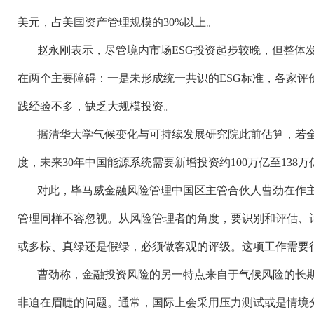
美元，占美国资产管理规模的30%以上。
赵永刚表示，尽管境内市场
ESG投资起步较晚，但整体
在两个主要障碍：一是未形成统一共识的ESG标准，各家评
践经验不多，缺乏大规模投资。
据清华大学气候变化与可持续发展研究院此前估算，若
度，未来30年中国能源系统需要新增投资约100万亿至138万
对此，毕马威金融风险管理中国区主管合伙人曹劲在作
管理同样不容忽视。从风险管理者的角度，要识别和评估、
或多棕、真绿还是假绿，必须做客观的评级。这项工作需要
曹劲称，金融投资风险的另一特点来自于气候风险的长
非迫在眉睫的问题。通常，国际上会采用压力测试或是情境