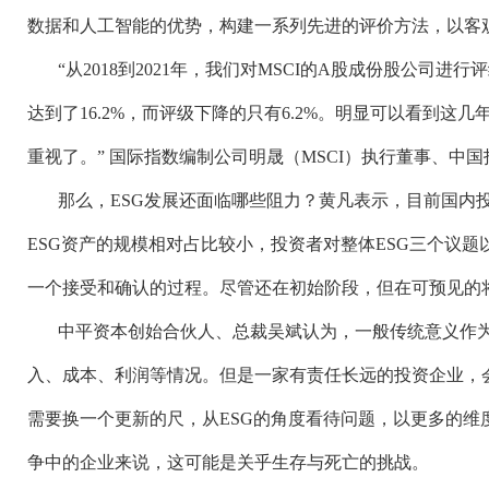
数据和人工智能的优势，构建一系列先进的评价方法，以客
“从2018到2021年，我们对MSCI的A股成份股公司
达到了16.2%，而评级下降的只有6.2%。明显可以看到这
重视了。” 国际指数编制公司明晟（MSCI）执行董事、中
那么，
ESG发展还面临哪些阻力？黄凡表示，目前国内
ESG资产的规模相对占比较小，投资者对整体ESG三个议题
一个接受和确认的过程。尽管还在初始阶段，但在可预见的
中平资本创始合伙人、总裁吴斌认为，一般传统意义作
入、成本、利润等情况。但是一家有责任长远的投资企业，
需要换一个更新的尺，从
ESG的角度看待问题，以更多的
争中的企业来说，这可能是关乎生存与死亡的挑战。