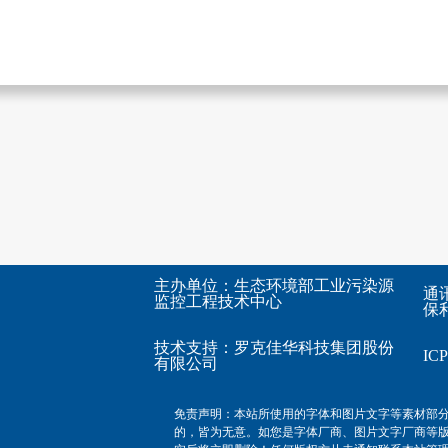
主办单位：生态环境部工业污染源
通
监控工程技术中心
保利
技术支持：
罗克佳华科技集团股份
I
有限公司
免责声明：本站所使用的字体和图片文字等素材部
的，皆为无意。如您是字体厂商、图片文字厂商等