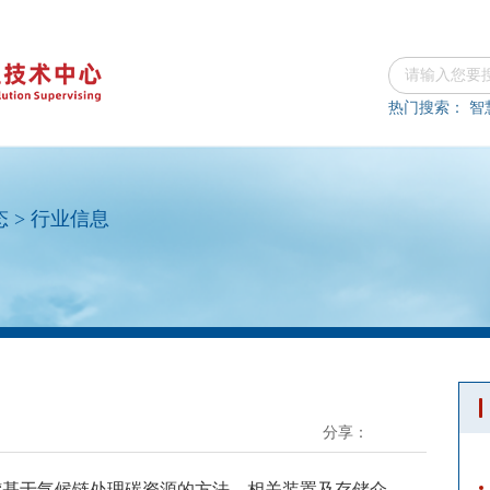
热门搜索：
智
态
>
行业信息
分享：
“基于气候链处理碳资源的方法、相关装置及存储介