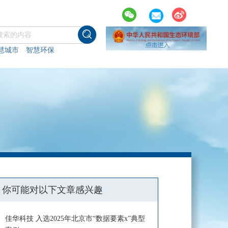
慧城市
智慧环保
你可能对以下文章感兴趣
佳华科技 入选2025年北京市“数据要素x”典型