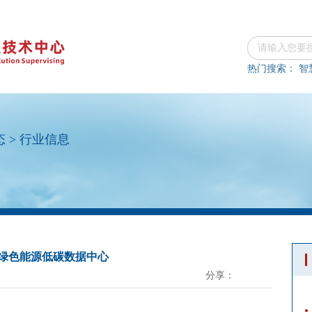
热门搜索：
智
态
>
行业信息
绿色能源低碳数据中心
分享：