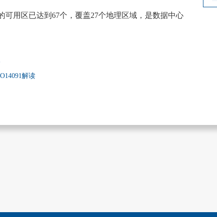
的可用区已达到
67个，覆盖27个地理区域，是数据中心
入
4091解读