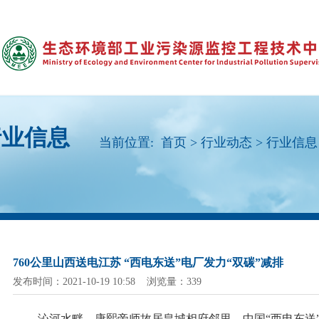
行业信息
当前位置:
首页
>
行业动态
>
行业信息
760公里山西送电江苏 “西电东送”电厂发力“双碳”减排
发布时间：2021-10-19 10:58 浏览量：339
沁河水畔，康熙帝师故居皇城相府邻里，中国
“西电东