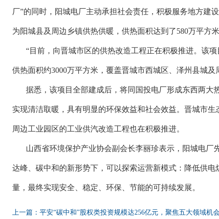
厂”的同时，阳城电厂主动承担社会责任，积极服务地方建设
为阳城县及周边乡镇供热供暖，供热面积达到了580万平方
“目前，向晋城市区的供热改造工程正在积极推进。该项
供热面积约3000万平方米，覆盖晋城市西城区、泽州县城及
据悉，该项目全部建成后，将同国投电厂形成东西两大
实现清洁取暖，具有明显的环保效益和社会效益。晋城市生
周边工业园区的工业供汽改造工程也在积极推进。
山西省环境保护产业协会副会长李丽珍表示，阳城电厂
达峰、碳中和的新形势下，可以探索运营新模式：降低供电
量，最终实现安全、稳定、环保、节能的可持续发展。
上一篇：平安“碳中和”股权类投资规模达256亿元，聚焦五大领域机