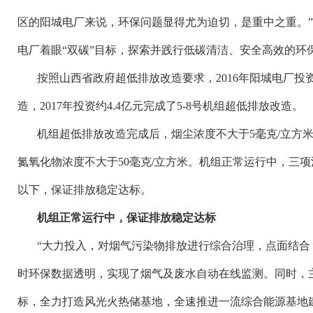
区的阳城电厂来说，环保问题显得尤为迫切，是重中之重。
电厂着眼“双碳”目标，探索并践行低碳清洁、安全高效的环
按照山西省政府超低排放改造要求，
2016年阳城电厂投
造，2017年投资约4.4亿元完成了5-8号机组超低排放改造。
机组超低排放改造完成后，烟尘浓度不大于
5毫克/立方
氮氧化物浓度不大于50毫克/立方米。机组正常运行中，三项
以下，保证排放稳定达标。
机组正常运行中，保证排放稳定达标
“大力投入，对烟气污染物排放进行综合治理，点面结合
时环保数据透明，实现了烟气及废水自动在线监测。同时，主
标，全力打造风光火热储基地，全速推进一流综合能源基地建