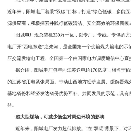
近年来，阳城电厂着眼“双碳”目标，打造“绿色低碳，多能
源供应商，积极探索并践行低碳清洁、安全高效的环保新模
阳城电厂现总装机
330万千瓦，以专厂、专线、专供的方
电厂开“西电东送”之先河，是全国第一个变输煤为输电的示
压交流发输电工程、全国第一个由国家电力调度通信中心直
据介绍，阳城电厂每年向江苏送电约
170亿度，相当于
的江苏省用电紧张局面、带动山西地方经济发展、缓解晋煤
基地省份和经济发达省份优势互补、共同发展的示范，具有
益。
超大型煤场，可减少扬尘对周边环境的影响
近年来，阳城电厂发力超低排放。
“在‘双碳’背景下，