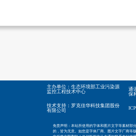
主办单位：生态环境部工业污染源
通
监控工程技术中心
保利
技术支持：
罗克佳华科技集团股份
I
有限公司
免责声明：本站所使用的字体和图片文字等素材部
的，皆为无意。如您是字体厂商、图片文字厂商等