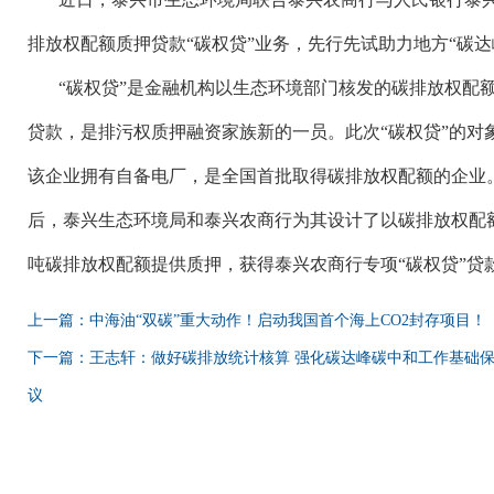
排放权配额质押贷款“碳权贷”业务，先行先试助力地方“碳达
“碳权贷”是金融机构以生态环境部门核发的碳排放权配
贷款，是排污权质押融资家族新的一员。此次“碳权贷”的对
该企业拥有自备电厂，是全国首批取得碳排放权配额的企业
后，泰兴生态环境局和泰兴农商行为其设计了以碳排放权配额
吨碳排放权配额提供质押，获得泰兴农商行专项“碳权贷”贷款
上一篇：中海油“双碳”重大动作！启动我国首个海上CO2封存项目！
下一篇：王志轩：做好碳排放统计核算 强化碳达峰碳中和工作基础
议