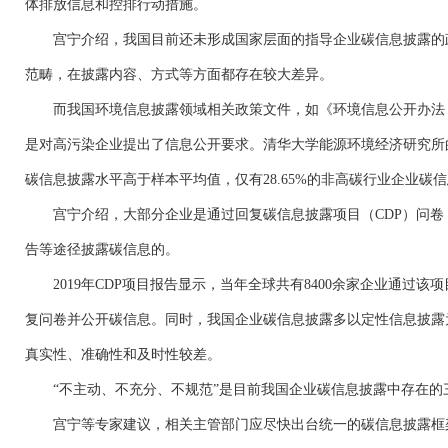
体排放信息和控排行动措施。
宫宁介绍，我国目前还未形成国家层面的指导企业碳信息披露的
范畴，在披露内容、方式等方面都存在较大差异。
而我国环境信息披露领域相关政策文件，如《环境信息公开办法
是对高污染企业提出了信息公开要求。清华大学能源环境经济研究所
碳信息披露水平高于样本平均值，仅有28.65%的非高碳行业企业碳
宫宁介绍，大部分企业是通过回复碳信息披露项目（
CDP）问
告等途径披露碳信息的。
2019年CDP项目报告显示，当年全球共有8400余家企业通过
复问卷并公开碳信息。同时，我国企业碳信息披露多以定性信息披露
真实性、准确性和及时性较差。
“不主动、不充分、不规范”是目前我国企业碳信息披露中存在的
宫宁等专家建议，相关主管部门应尽快出台统一的碳信息披露框