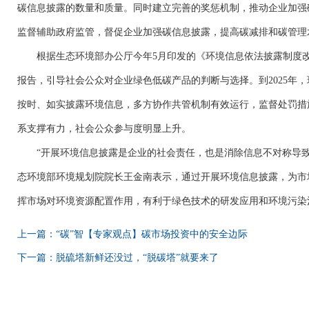
碳信息披露的数量和质量。同时建立完善的奖惩机制，推动企业加强
监督辅助政府监管，督促企业加强碳信息披露，提高碳减排和碳管理
根据生态环境部办公厅今年
5月印发的《环境信息依法披露制度
报告，引导社会公众对企业绿色低碳产品的判断与选择。到2025年
按时、如实披露环境信息，多方协作共管机制有效运行，监督处罚措
系支撑有力，社会公众参与度明显上升。
“开展环境信息披露是企业的社会责任，也是消除信息不对称导
态环境部环境规划院院长王金南表示，通过开展环境信息披露，为市
挥市场对环境资源配置作用，有利于绿色技术的研发应用和环境污染
上一篇：“碳”智【专家观点】碳市场投资中的安全边际
下一篇：脱硫塔新鲜还没过，“脱碳塔”就要来了