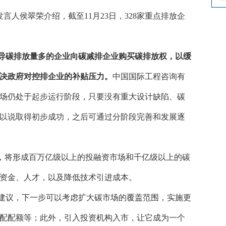
发言人侯翠荣介绍，截至
11
月
23
日，
328
家重点排放企
导碳排放量多的企业向碳减排企业购买碳排放权，以缓
决政府对控排企业的补贴压力。
中国国际工程咨询有
场仍处于起步运行阶段，只要没有重大设计缺陷、碳
以说取得初步成功，之后可通过分阶段完善和发展逐
标，将形成百万亿级以上的投融资市场和千亿级以上的碳
资金、人才，以及降低技术引进成本。
建议，下一步可以考虑扩大碳市场的覆盖范围，实施更
配配额等；此外，引入投资机构入市，让它成为一个