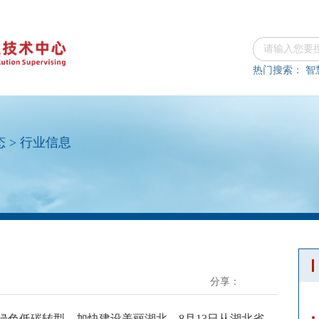
热门搜索：
智
态
>
行业信息
分享：
绿色低碳转型，加快建设美丽湖北。
8月13日从湖北省