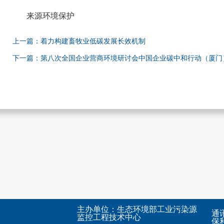
来源环境保护
上一篇：着力构建畜牧业低碳发展长效机制
下一篇：第八次全国企业营商环境研讨会中国企业碳中和行动（厦门
主办单位：生态环境部工业污染源
通
监控工程技术中心
保利