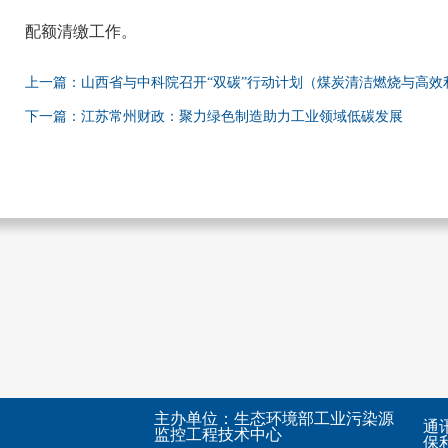
配额清缴工作。
上一篇：山西省与中科院召开“双碳”行动计划（煤炭清洁燃烧与高效
下一篇：江苏常州财政：聚力绿色制造助力工业领域低碳发展
主办单位：生态环境部工业污染源
通
监控工程技术中心
保利