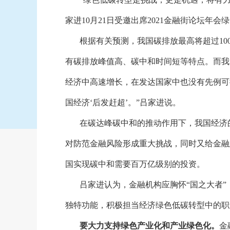
家进10月21日受邀出席2021金融街论坛
根据有关预测，我国碳排放最高将超过
1
有碳排放峰值高、碳中和时间短等特点。而我
经济中高速增长，在发达国家中也没有先例可
国经济‘后发赶超’。”吕家进说。
在碳达峰碳中和的推动作用下，我国经济
对防范金融风险形成重大挑战，同时又给金融
国实现碳中和需要百万亿级别的投资。
吕家进认为，金融机构应胸怀
“国之大者
独特功能，积极担当经济绿色低碳转型中的职
要大力支持绿色产业化和产业绿色化。
金