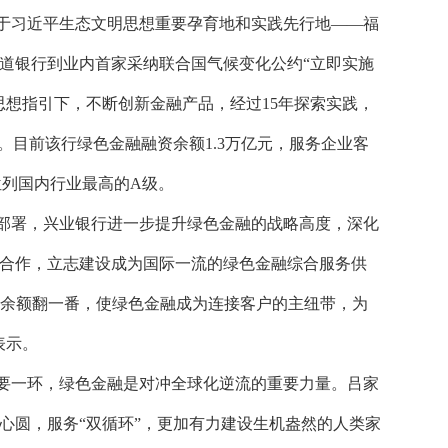
于习近平生态文明思想重要孕育地和实践先行地
——福
道银行到业内首家采纳联合国气候变化公约“立即实施
思想指引下，不断创新金融产品，经过15年探索实践，
。目前该行绿色金融融资余额1.3万亿元，服务企业客
位列国内行业最高的A级。
部署，兴业银行进一步提升绿色金融的战略高度，深化
合作，立志建设成为国际一流的绿色金融综合服务供
融资余额翻一番，使绿色金融成为连接客户的主纽带，为
表示。
要一环，绿色金融是对冲全球化逆流的重要力量。吕家
心圆，服务
“双循环”，更加有力建设生机盎然的人类家