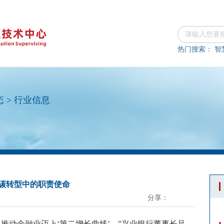
热门搜索：
智
态
>
行业信息
低碳转型中的职责使命
分享：
推动金融业迈上‘第二增长曲线’。”兴业银行董事长吕