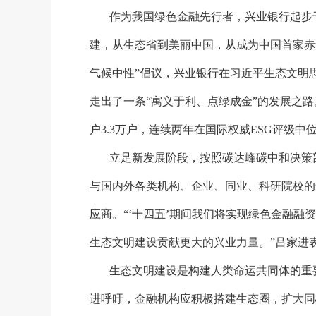
作为我国绿色金融先行者，兴业银行起步
建，从生态省到美丽中国，从成为中国首家赤
气候中性”倡议，兴业银行在习近平生态文明
走出了一条“寓义于利、点绿成金”的发展之路
户3.3万户，连续两年在国际权威ESG评级中
立足新发展阶段，按照碳达峰碳中和决策
与国内外各类机构、企业、同业、科研院校的
应商。
“‘十四五’期间我们将实现绿色金融
生态文明建设贡献更大的兴业力量。”吕家进
生态文明建设是构建人类命运共同体的重
进呼吁，金融机构应积极搭建生态圈，扩大同