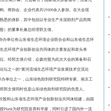
构、商协会、企业代表共计600余人参加。在大会现
熟悉的身影，其中包括以专业生产水泥助剂产品而闻
股）的董事长兼总经理郭文倩。
协办单位有山东省生态环境企业联合会和山东省生态环
生态环境产业创新创业共同体的主要发起和牵头单
位。经郭文倩介绍，众森控股为此次大会的筹备和召
论坛之一的
“黄河流域生态环境产业发展技术交流论
承办单位之一，山东绿色助剂研究院特聘专家、南京工
而郭文倩同时也是山东绿色助剂研究院的负责人。
控股和山东省生态环境产业创新创业共同体组建，由国
授
Plank为研究院首席科学家，同时引进了国内外一流