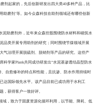
磨剂起家的，先后创新研发出四大类40多种产品，比
强专用助磨剂’等。如今众森科技在助剂领域还有哪些创新
水泥助磨剂外，近年来众森控股围绕防水材料和砌筑水
泥品类开展专用助剂的研究；同时围绕节煤领域开展
大气治理开展脱硫剂、脱销剂等产品的研究。这些产
席科学家
Plank共同成功研发出“水泥基渗透结晶型防水
渗、自愈修补的特点和性能，且抗渗、防水作用持续时
已达国际领先水平。该产品目前已成功用于水利工
题，获得客户一致好评。
领域，致力于固废资源化循环利用，以节能、降耗、低