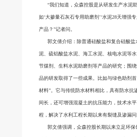
“我们知道，众森控股是从研发生产水泥助
如‘大掺量石灰石专用助磨剂’‘水泥28天增
产品？”记者问。
郭文倩介绍：除普通硅酸盐和复合硅酸盐
泥、硫铝酸盐水泥、海工水泥、核电水泥等水
节煤剂、生料水泥助磨剂等产品的研究；围绕
品的研发取得了一些成果。比如与绿色助剂首
材料”。它与传统防水材料相比，具有防水抗
间长，还可增强混凝土的抗压能力，技术水平
程，解决了水利工程长期以来有裂缝及渗漏问
郭文倩强调，众森控股长期以来立足环保