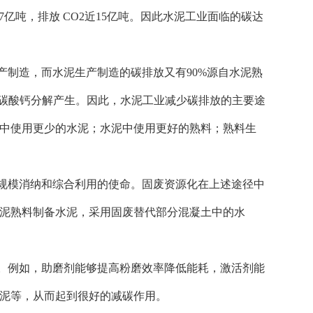
3.77亿吨，排放 CO2近15亿吨。因此水泥工业面临的碳达
的生产制造，而水泥生产制造的碳排放又有90%源自水泥熟
料碳酸钙分解产生。因此，水泥工业减少碳排放的主要途
中使用更少的水泥；水泥中使用更好的熟料；熟料生
规模消纳和综合利用的使命。固废资源化在上述途径中
泥熟料制备水泥，采用固废替代部分混凝土中的水
。例如，助磨剂能够提高粉磨效率降低能耗，激活剂能
泥等，从而起到很好的减碳作用。