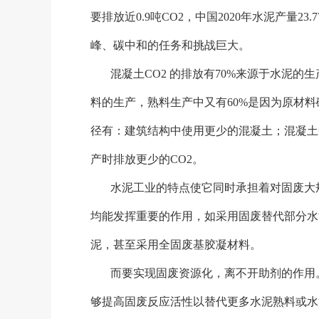
要排放近0.9吨CO2，中国2020年水泥产量2
峰、碳中和的任务和挑战巨大。
混凝土
CO2 的排放有70%来源于水泥
料的生产，熟料生产中又有60%是因为原材
径有：建筑结构中使用更少的混凝土；混凝土
产时排放更少的CO2。
水泥工业的特点使它同时承担着对固废大
均能发挥重要的作用，如采用固废替代部分水
泥，甚至采用全固废基胶凝材料。
而要实现固废资源化，离不开助剂的作用
够提高固废反应活性以替代更多水泥熟料或水