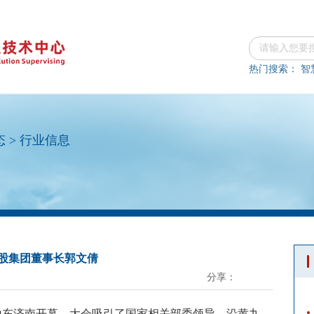
热门搜索：
智
态
>
行业信息
股集团董事长郭文倩
分享：
在山东济南开幕。大会吸引了国家相关部委领导，沿黄九